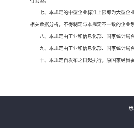
行划型。
　　七、本规定的中型企业标准上限即为大型企
相关数据分析，不得制定与本规定不一致的企业
　　八、本规定由工业和信息化部、国家统计局
　　九、本规定由工业和信息化部、国家统计局
　　十、本规定自发布之日起执行，原国家经贸委
版