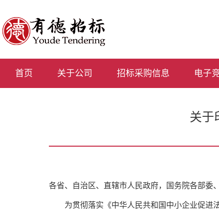
首页
关于公司
招标采购信息
电子
关于
各省、自治区、直辖市人民政府，国务院各部委
　　为贯彻落实《中华人民共和国中小企业促进法